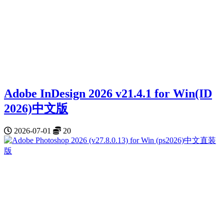
Adobe InDesign 2026 v21.4.1 for Win(ID
2026)中文版
2026-07-01
20