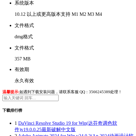
系统版本
10.12 以上或更高版本支持 M1 M2 M3 M4
文件格式
dmg格式
文件格式
357 MB
有效期
永久有效
温馨提示:
如遇到下载安装问题，请联系客服 QQ：3566245389处理！
下载排行榜
1
DaVinci Resolve Studio 19 for Win(达芬奇调色软
件)v19.0.0.25最新破解中文版
2
Adobe Animate 2024 for Win v24.0.2(An 2024动画设计软