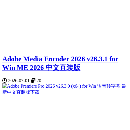
Adobe Media Encoder 2026 v26.3.1 for
Win ME 2026 中文直装版
2026-07-01
20