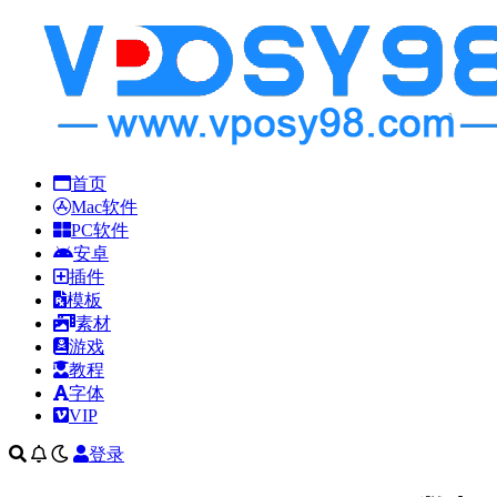
首页
Mac软件
PC软件
安卓
插件
模板
素材
游戏
教程
字体
VIP
登录