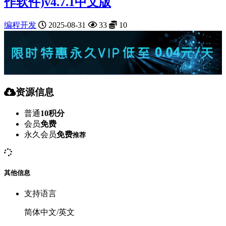
作软件)v4.7.1中文版
编程开发
2025-08-31
33
10
资源信息
普通
10积分
会员
免费
永久会员
免费
推荐
其他信息
支持语言
简体中文/英文