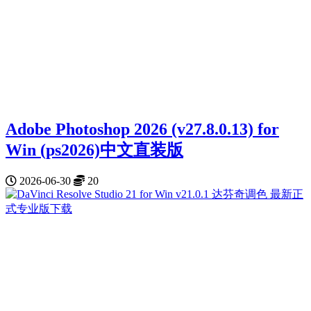
Adobe Photoshop 2026 (v27.8.0.13) for
Win (ps2026)中文直装版
2026-06-30
20