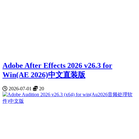
Adobe After Effects 2026 v26.3 for
Win(AE 2026)中文直装版
2026-07-01
20