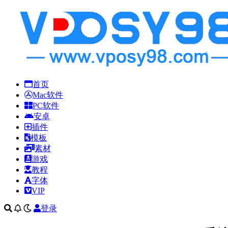
首页
Mac软件
PC软件
安卓
插件
模板
素材
游戏
教程
字体
VIP
登录