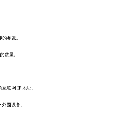
趣的参数。
务的数量。
联网 IP 地址。
e 外围设备。