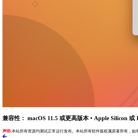
兼容性：
macOS 11.5 或更高版本 • Apple Silicon 或 
声明:
本站所有资源均测试正常运行发布。本站所有软件版权属原著所有，如有需要请购买正