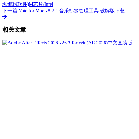
频编辑软件)M芯片/Intel
下一篇
Yate for Mac v8.2.2 音乐标签管理工具 破解版下载
相关文章