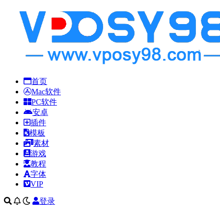
首页
Mac软件
PC软件
安卓
插件
模板
素材
游戏
教程
字体
VIP
登录