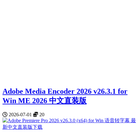
Adobe Media Encoder 2026 v26.3.1 for
Win ME 2026 中文直装版
2026-07-01
20