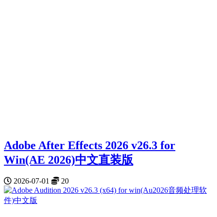
Adobe After Effects 2026 v26.3 for
Win(AE 2026)中文直装版
2026-07-01
20