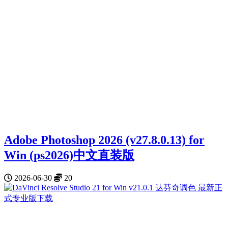
Adobe Photoshop 2026 (v27.8.0.13) for
Win (ps2026)中文直装版
2026-06-30
20