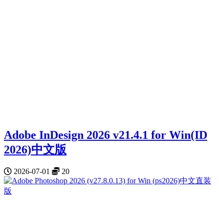
Adobe InDesign 2026 v21.4.1 for Win(ID
2026)中文版
2026-07-01
20